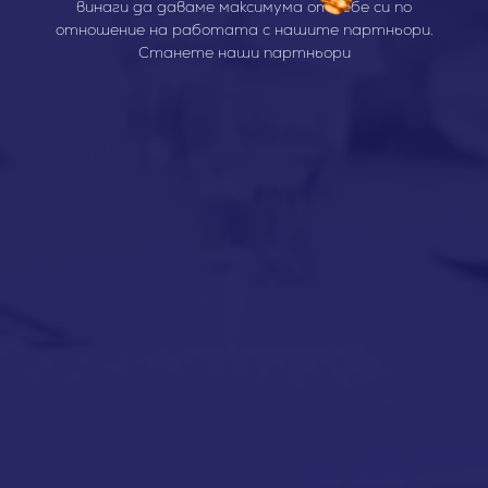
винаги да даваме максимума от себе си по
отношение на работата с нашите партньори.
Станете наши партньори