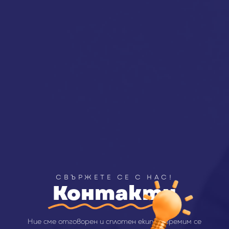
СВЪРЖЕТЕ СЕ С НАС!
Контакти
Ние сме отговорен и сплотен екип. Стремим се