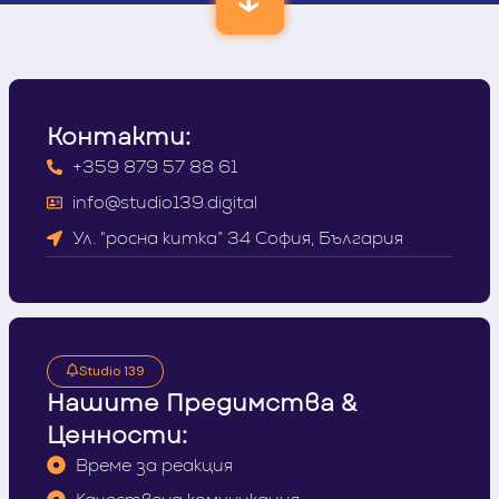
Контакти:
+359 879 57 88 61
info@studio139.digital
Ул. “росна китка” 34 София, България
Studio 139
Нашите Предимства &
Ценности:
Време за реакция