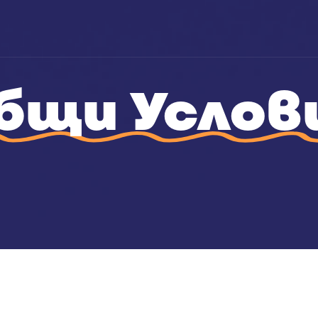
бщи Услов