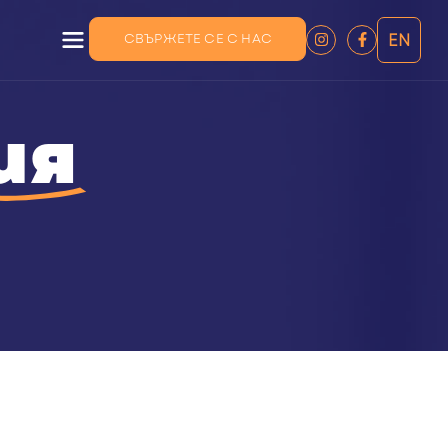
СВЪРЖЕТЕ СЕ С НАС
EN
ия