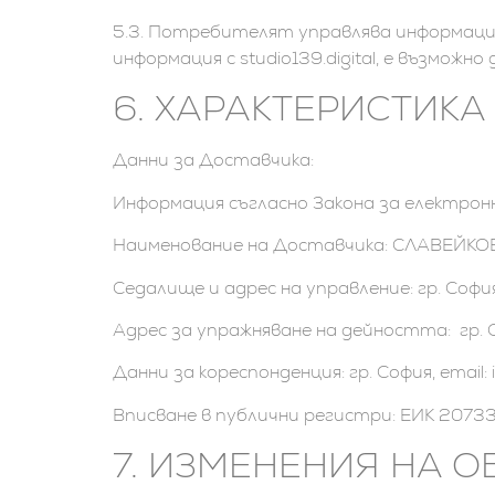
5.3. Потребителят управлява информаци
информация с studio139.digital, е възмож
6. ХАРАКТЕРИСТИКА НА
Данни за Доставчика:
Информация съгласно Закона за електро
Наименование на Доставчика: СЛАВЕЙК
Седалище и адрес на управление: гр. София, 
Адрес за упражняване на дейността: гр. Соф
Данни за кореспонденция: гр. София, email: i
Вписване в публични регистри: ЕИК 2073
7. ИЗМЕНЕНИЯ НА 